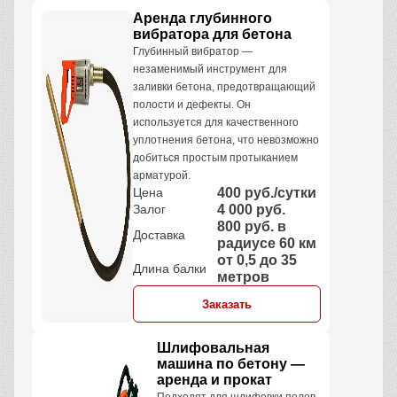
Аренда глубинного
вибратора для бетона
Глубинный вибратор —
незаменимый инструмент для
заливки бетона, предотвращающий
полости и дефекты. Он
используется для качественного
уплотнения бетона, что невозможно
добиться простым протыканием
арматурой.
Цена
400 руб./сутки
Залог
4 000 руб.
800 руб. в
Доставка
радиусе 60 км
от 0,5 до 35
Длина балки
метров
Заказать
Шлифовальная
машина по бетону —
аренда и прокат