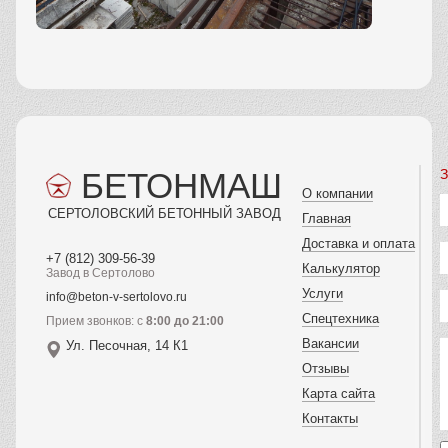
БЕТОНМАШ
З
О компании
СЕРТОЛОВСКИЙ БЕТОННЫЙ ЗАВОД
Главная
Доставка и оплата
+7 (812) 309-56-39
Калькулятор
Завод в Сертолово
Услуги
info@beton-v-sertolovo.ru
Спецтехника
Прием звонков: с
8:00 до 21:00
Вакансии
Ул. Песочная, 14 К1
Отзывы
Карта сайта
Контакты