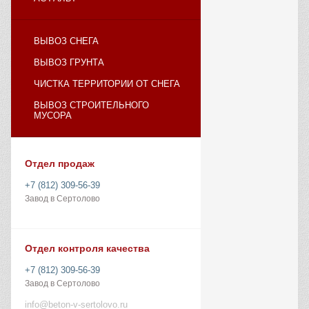
ВЫВОЗ СНЕГА
ВЫВОЗ ГРУНТА
ЧИСТКА ТЕРРИТОРИИ ОТ СНЕГА
ВЫВОЗ СТРОИТЕЛЬНОГО
МУСОРА
Отдел продаж
+7 (812) 309-56-39
Завод в Сертолово
Отдел контроля качества
+7 (812) 309-56-39
Завод в Сертолово
info@beton-v-sertolovo.ru