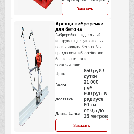
Заказать
Аренда виброрейки
для бетона
Виброрейка — идеальный
инструмент для уплотнения
пола и укладки бетона. Мы
предлагаем виброрейки как
бензиновые, так и
электрические.
850 руб./
Цена
сутки
21 000
Залог
руб.
800 руб. в
Доставка
радиусе
60 км
от 0,5 до
Длина балки
35 метров
Заказать