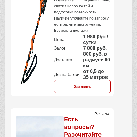
Подходят для шлифовки полов,
снятия неровностей и
подготовки поверхности.
Наличие уточняйте по запросу,
есть разные инструменты.
Возможна доставка.
1 980 руб./
Цена
сутки
Залог
7 000 руб.
800 руб. в
Доставка
радиусе 60
км
от 0,5 до
Длина балки
35 метров
Заказать
Реклама
Есть
вопросы?
Рассчитайте