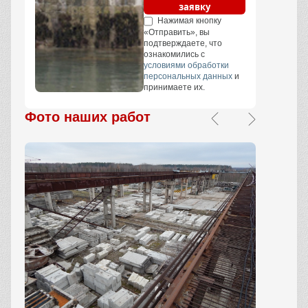
заявку
Нажимая кнопку
«Отправить», вы
подтверждаете, что
ознакомились с
условиями обработки
персональных данных
и
принимаете их.
Фото наших работ