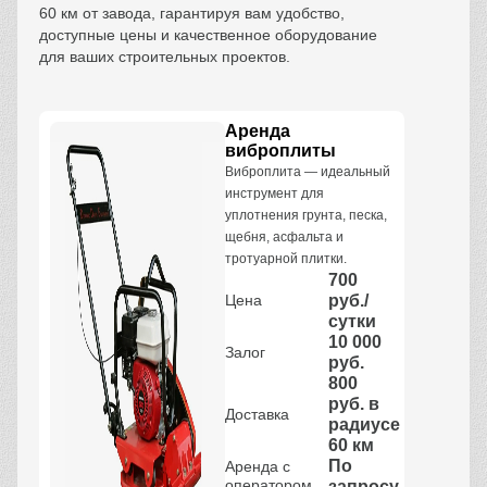
60 км от завода, гарантируя вам удобство,
доступные цены и качественное оборудование
для ваших строительных проектов.
Аренда
виброплиты
Виброплита — идеальный
инструмент для
уплотнения грунта, песка,
щебня, асфальта и
тротуарной плитки.
700
Цена
руб./
сутки
10 000
Залог
руб.
800
руб. в
Доставка
радиусе
60 км
По
Аренда с
оператором
запросу