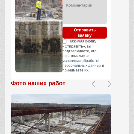
Отправить
заявку
Нажимая кнопку
«Отправить», вы
подтверждаете, что
ознакомились с
условиями обработки
персональных данных
и
принимаете их.
Фото наших работ