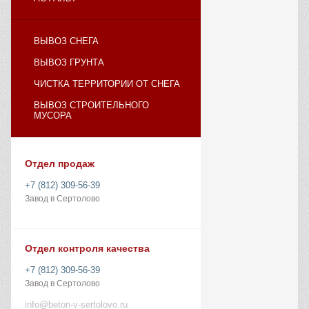
ВЫВОЗ СНЕГА
ВЫВОЗ ГРУНТА
ЧИСТКА ТЕРРИТОРИИ ОТ СНЕГА
ВЫВОЗ СТРОИТЕЛЬНОГО
МУСОРА
Отдел продаж
+7 (812) 309-56-39
Завод в Сертолово
Отдел контроля качества
+7 (812) 309-56-39
Завод в Сертолово
info@beton-v-sertolovo.ru