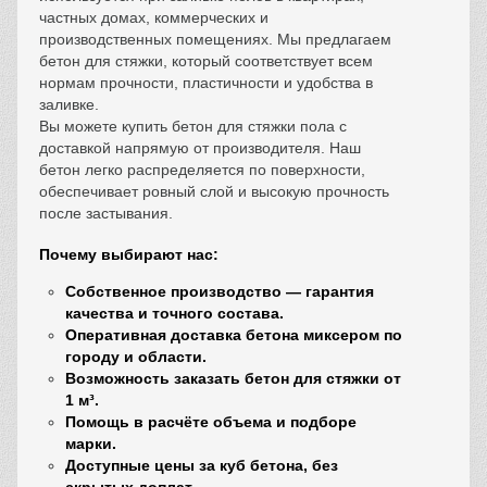
частных домах, коммерческих и
производственных помещениях. Мы предлагаем
бетон для стяжки
, который соответствует всем
нормам прочности, пластичности и удобства в
заливке.
Вы можете
купить бетон для стяжки пола
с
доставкой напрямую от производителя. Наш
бетон легко распределяется по поверхности,
обеспечивает ровный слой и высокую прочность
после застывания.
Почему выбирают нас:
Собственное производство —
гарантия
качества и точного состава
.
Оперативная
доставка бетона миксером
по
городу и области.
Возможность
заказать бетон для стяжки от
1 м³
.
Помощь в расчёте объема и подборе
марки.
Доступные цены за куб бетона
, без