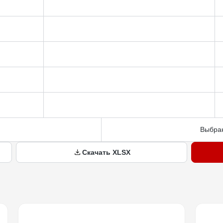
Выбран
Скачать XLSX