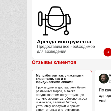
Аренда инструмента
Предоставим всё необходимое
для возведения
Отзывы клиентов
Мы работаем как с частными
клиентами, так и с
2
юридическими лицами
Производим и доставляем бетон
По кач
различных марок, а также
предоставляем сопутствующие
однор
услуги: аренду автобетононасоса
ещё.
и миксера, заливку бетона,
установку опалубки и прокат
строительных инструментов.