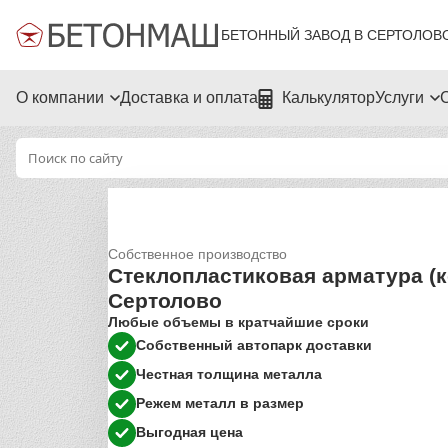
БЕТОННЫЙ ЗАВОД В СЕРТОЛОВ
О компании
Доставка и оплата
Калькулятор
Услуги
Собственное производство
Стеклопластиковая арматура (к
Сертолово
Любые объемы в кратчайшие сроки
Собственный автопарк доставки
Честная толщина металла
Режем металл в размер
Выгодная цена