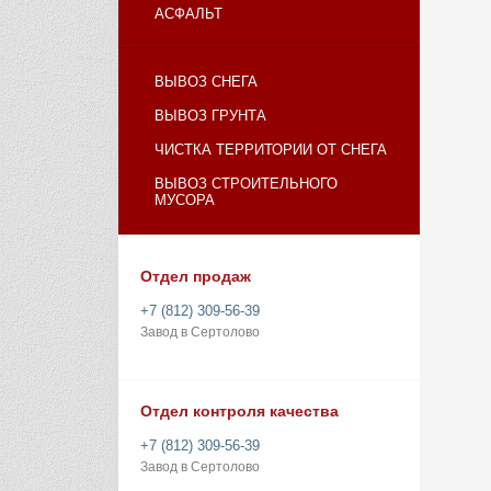
АСФАЛЬТ
ВЫВОЗ СНЕГА
ВЫВОЗ ГРУНТА
ЧИСТКА ТЕРРИТОРИИ ОТ СНЕГА
ВЫВОЗ СТРОИТЕЛЬНОГО
МУСОРА
Отдел продаж
+7 (812) 309-56-39
Завод в Сертолово
Отдел контроля качества
+7 (812) 309-56-39
Завод в Сертолово