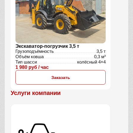
Экскаватор-погрузчик 3,5 т
Грузоподъёмность
3,5 т
Объём ковша
0,3 м³
Тип шасси
колёсный 4×4
1 980 руб / час
Заказать
Услуги компании