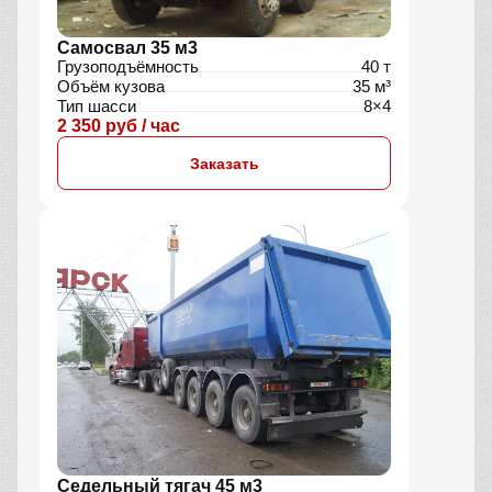
Самосвал 35 м3
Грузоподъёмность
40 т
Объём кузова
35 м³
Тип шасси
8×4
2 350 руб / час
Заказать
Седельный тягач 45 м3