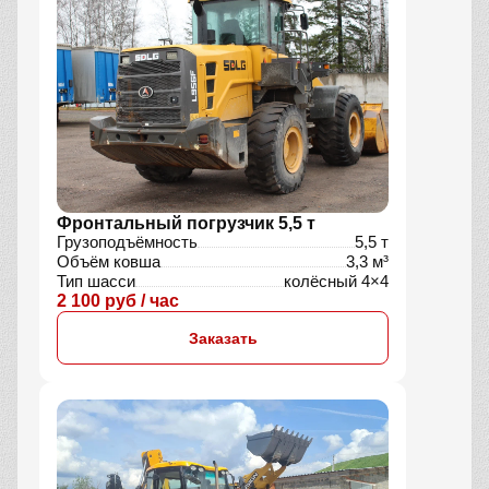
Фронтальный погрузчик 5,5 т
Грузоподъёмность
5,5 т
Объём ковша
3,3 м³
Тип шасси
колёсный 4×4
2 100 руб / час
Заказать