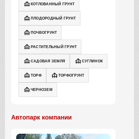
КОТЛОВАННЫЙ ГРУНТ
ПЛОДОРОДНЫЙ ГРУНТ
ПОЧВОГРУНТ
РАСТИТЕЛЬНЫЙ ГРУНТ
САДОВАЯ ЗЕМЛЯ
СУГЛИНОК
ТОРФ
ТОРФОГРУНТ
ЧЕРНОЗЕМ
Автопарк компании