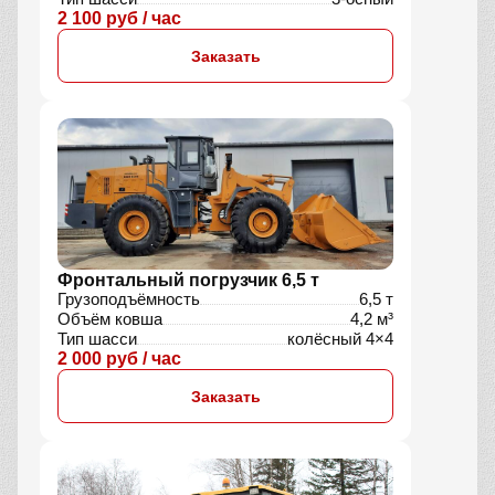
2 100 руб / час
Заказать
Фронтальный погрузчик 6,5 т
Грузоподъёмность
6,5 т
Объём ковша
4,2 м³
Тип шасси
колёсный 4×4
2 000 руб / час
Заказать