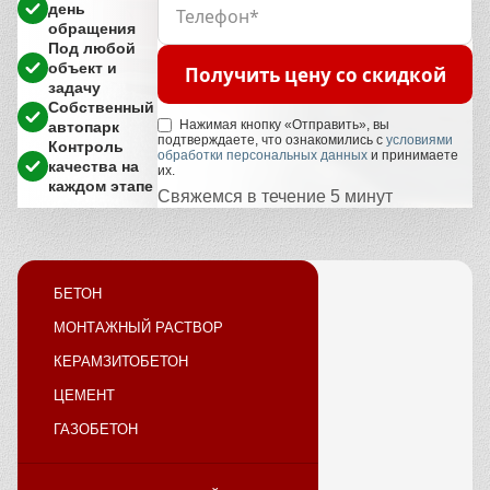
день
обращения
Под любой
объект и
Получить цену со скидкой
задачу
Собственный
Нажимая кнопку «Отправить», вы
автопарк
подтверждаете, что ознакомились с
условиями
Контроль
обработки персональных данных
и принимаете
качества на
их.
каждом этапе
Свяжемся в течение 5 минут
БЕТОН
МОНТАЖНЫЙ РАСТВОР
КЕРАМЗИТОБЕТОН
ЦЕМЕНТ
ГАЗОБЕТОН