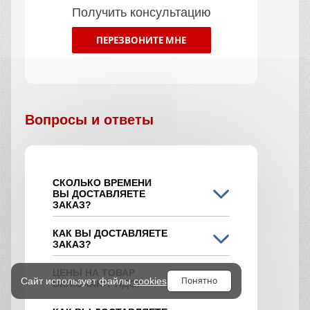
Получить консультацию
ПЕРЕЗВОНИТЕ МНЕ
Вопросы и ответы
СКОЛЬКО ВРЕМЕНИ
ВЫ ДОСТАВЛЯЕТЕ
ЗАКАЗ?
КАК ВЫ ДОСТАВЛЯЕТЕ
ЗАКАЗ?
ЦЕНЫ НА ТОВАР
Понятно
Сайт использует файлы
cookies
ВКЛЮЧАЮТ НДС?