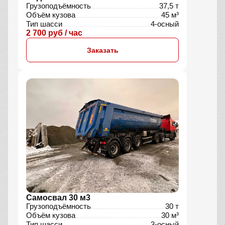
Грузоподъёмность
37,5 т
Объём кузова
45 м³
Тип шасси
4-осный
2 700 руб / час
Заказать
Самосвал 30 м3
Грузоподъёмность
30 т
Объём кузова
30 м³
Тип шасси
3-осный