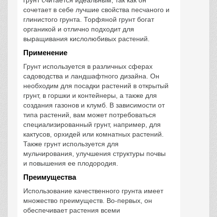
грунт считается идеальным, так как он
сочетает в себе лучшие свойства песчаного и
глинистого грунта. Торфяной грунт богат
органикой и отлично подходит для
выращивания кислолюбивых растений.
Применение
Грунт используется в различных сферах
садоводства и ландшафтного дизайна. Он
необходим для посадки растений в открытый
грунт, в горшки и контейнеры, а также для
создания газонов и клумб. В зависимости от
типа растений, вам может потребоваться
специализированный грунт, например, для
кактусов, орхидей или комнатных растений.
Также грунт используется для
мульчирования, улучшения структуры почвы
и повышения ее плодородия.
Преимущества
Использование качественного грунта имеет
множество преимуществ. Во-первых, он
обеспечивает растения всеми