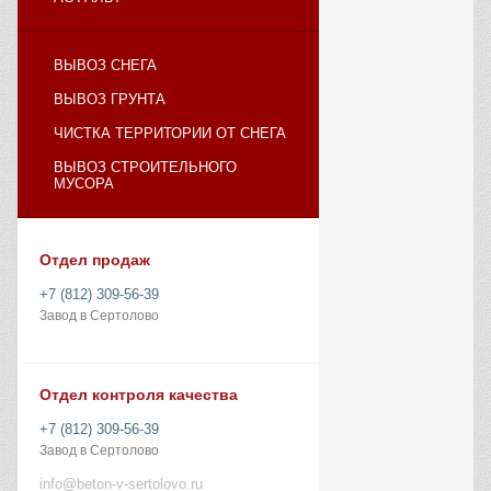
ВЫВОЗ СНЕГА
ВЫВОЗ ГРУНТА
ЧИСТКА ТЕРРИТОРИИ ОТ СНЕГА
ВЫВОЗ СТРОИТЕЛЬНОГО
МУСОРА
Отдел продаж
+7 (812) 309-56-39
Завод в Сертолово
Отдел контроля качества
+7 (812) 309-56-39
Завод в Сертолово
info@beton-v-sertolovo.ru