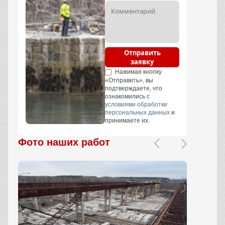
Отправить
заявку
Нажимая кнопку
«Отправить», вы
подтверждаете, что
ознакомились с
условиями обработки
персональных данных
и
принимаете их.
Фото наших работ