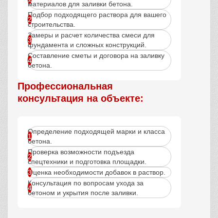
материалов для заливки бетона.
Подбор подходящего раствора для вашего
строительства.
Замеры и расчет количества смеси для
фундамента и сложных конструкций.
Составление сметы и договора на заливку
бетона.
Профессиональная
консультация на объекте:
Определение подходящей марки и класса
бетона.
Проверка возможности подъезда
спецтехники и подготовка площадки.
Оценка необходимости добавок в раствор.
Консультация по вопросам ухода за
бетоном и укрытия после заливки.