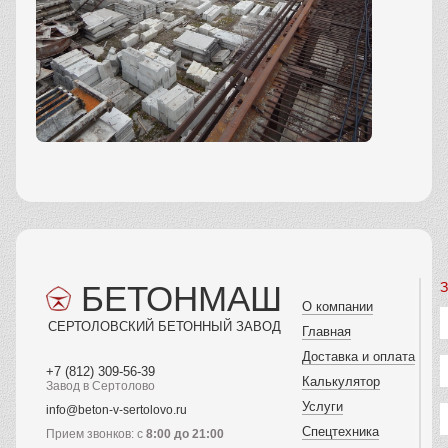
БЕТОНМАШ
З
О компании
СЕРТОЛОВСКИЙ БЕТОННЫЙ ЗАВОД
Главная
Доставка и оплата
+7 (812) 309-56-39
Калькулятор
Завод в Сертолово
Услуги
info@beton-v-sertolovo.ru
Спецтехника
Прием звонков: с
8:00 до 21:00