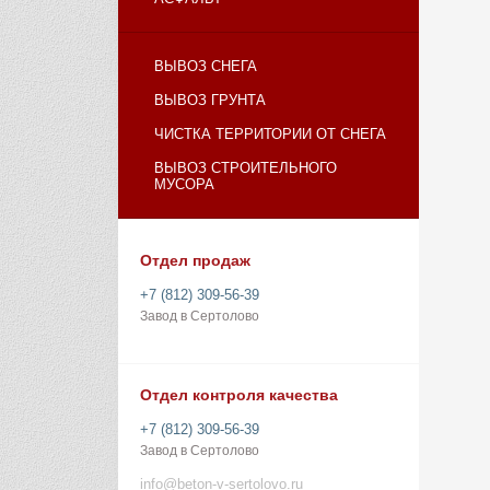
ВЫВОЗ СНЕГА
ВЫВОЗ ГРУНТА
ЧИСТКА ТЕРРИТОРИИ ОТ СНЕГА
ВЫВОЗ СТРОИТЕЛЬНОГО
МУСОРА
Отдел продаж
+7 (812) 309-56-39
Завод в Сертолово
Отдел контроля качества
+7 (812) 309-56-39
Завод в Сертолово
info@beton-v-sertolovo.ru