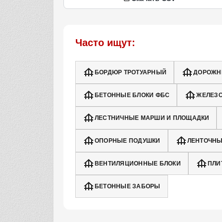
Часто ищут:
БОРДЮР ТРОТУАРНЫЙ
ДОРОЖН
БЕТОННЫЕ БЛОКИ ФБС
ЖЕЛЕЗ
ЛЕСТНИЧНЫЕ МАРШИ И ПЛОЩАДКИ
ОПОРНЫЕ ПОДУШКИ
ЛЕНТОЧНЫ
ВЕНТИЛЯЦИОННЫЕ БЛОКИ
ПЛИ
БЕТОННЫЕ ЗАБОРЫ