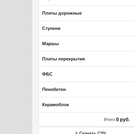
Плиты дорожные
Ступени
Маршы
Плиты перекрытия
ФБС
Пенобетон
Керамоблок
Итого:
0 руб.
Скачать CSV