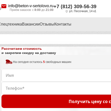
info@beton-v-sertolovo.ru
+7 (812) 309-56-39
О
Приём заказов: с
8:00
до
21:00
ул. Песочная, 14 к1
Спецтехника
Вакансии
Отзывы
Контакты
Рассчитаем стоимость
и закрепим скидку на доставку
На сегодня осталось
5
свободных машин
Получить цену со 