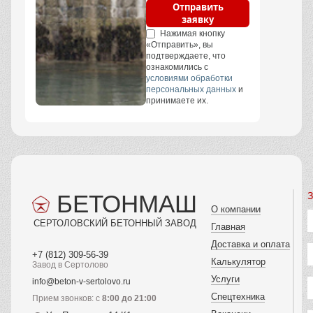
Отправить
заявку
Нажимая кнопку
«Отправить», вы
подтверждаете, что
ознакомились с
условиями обработки
персональных данных
и
принимаете их.
БЕТОНМАШ
З
О компании
СЕРТОЛОВСКИЙ БЕТОННЫЙ ЗАВОД
Главная
Доставка и оплата
+7 (812) 309-56-39
Калькулятор
Завод в Сертолово
Услуги
info@beton-v-sertolovo.ru
Спецтехника
Прием звонков: с
8:00 до 21:00