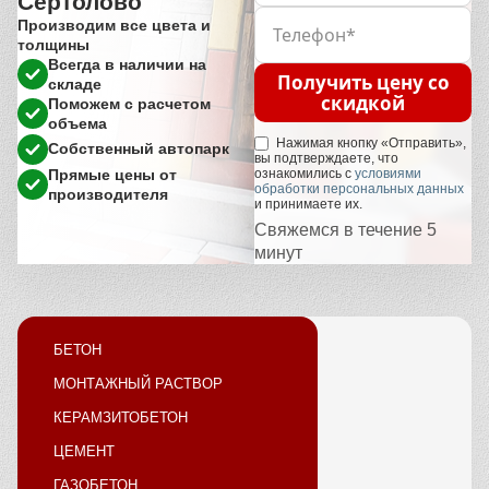
Сертолово
Производим все цвета и
толщины
Всегда в наличии на
Получить цену со
складе
скидкой
Поможем с расчетом
объема
Нажимая кнопку «Отправить»,
Собственный автопарк
вы подтверждаете, что
Прямые цены от
ознакомились с
условиями
обработки персональных данных
производителя
и принимаете их.
Свяжемся в течение 5
минут
БЕТОН
МОНТАЖНЫЙ РАСТВОР
КЕРАМЗИТОБЕТОН
ЦЕМЕНТ
ГАЗОБЕТОН